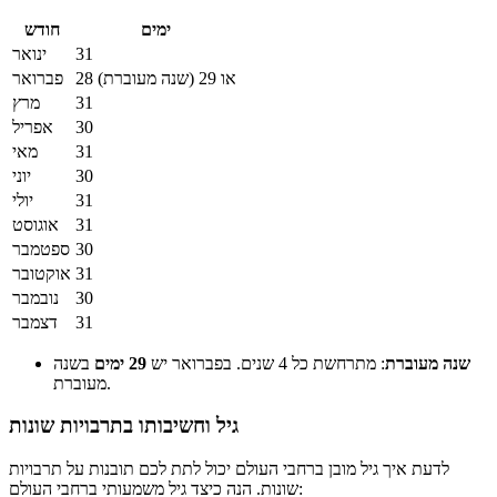
ימים
חודש
31
ינואר
28 או 29 (שנה מעוברת)
פברואר
31
מרץ
30
אפריל
31
מאי
30
יוני
31
יולי
31
אוגוסט
30
ספטמבר
31
אוקטובר
30
נובמבר
31
דצמבר
שנה מעוברת
: מתרחשת כל 4 שנים. בפברואר יש
29 ימים
בשנה
מעוברת.
גיל וחשיבותו בתרבויות שונות
לדעת איך גיל מובן ברחבי העולם יכול לתת לכם תובנות על תרבויות
שונות. הנה כיצד גיל משמעותי ברחבי העולם: