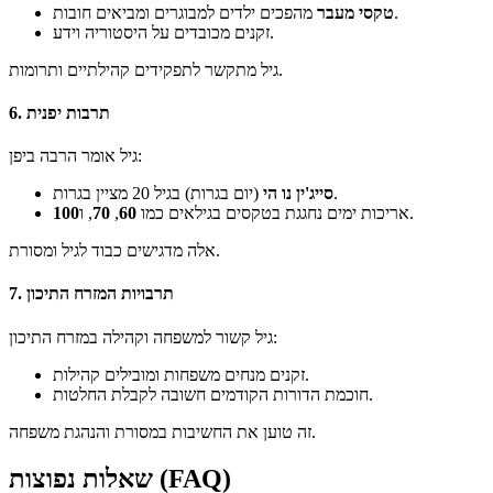
מהפכים ילדים למבוגרים ומביאים חובות.
טקסי מעבר
זקנים מכובדים על היסטוריה וידע.
גיל מתקשר לתפקידים קהילתיים ותרומות.
6. תרבות יפנית
גיל אומר הרבה ביפן:
(יום בגרות) בגיל 20 מציין בגרות.
סייג'ין נו הי
.
אריכות ימים נחגגת בטקסים בגילאים כמו
60
,
70
, ו
100
אלה מדגישים כבוד לגיל ומסורת.
7. תרבויות המזרח התיכון
גיל קשור למשפחה וקהילה במזרח התיכון:
זקנים מנחים משפחות ומובילים קהילות.
חוכמת הדורות הקודמים חשובה לקבלת החלטות.
זה טוען את החשיבות במסורת והנהגת משפחה.
שאלות נפוצות (FAQ)