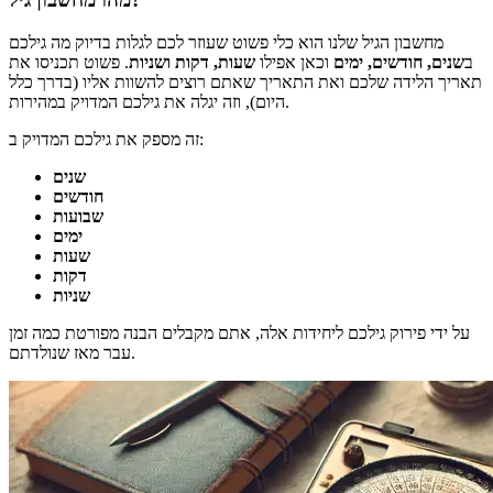
מחשבון הגיל שלנו הוא כלי פשוט שעוזר לכם לגלות בדיוק מה גילכם
ב
שנים, חודשים, ימים
וכאן אפילו
שעות, דקות ושניות
. פשוט תכניסו את
תאריך הלידה שלכם ואת התאריך שאתם רוצים להשוות אליו (בדרך כלל
היום), וזה יגלה את גילכם המדויק במהירות.
זה מספק את גילכם המדויק ב:
שנים
חודשים
שבועות
ימים
שעות
דקות
שניות
על ידי פירוק גילכם ליחידות אלה, אתם מקבלים הבנה מפורטת כמה זמן
עבר מאז שנולדתם.