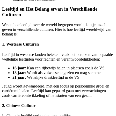
Leeftijd en Het Belang ervan in Verschillende
Culturen
Weten hoe leeftijd over de wereld begrepen wordt, kan je inzicht
geven in verschillende culturen. Hier is hoe leeftijd wereldwijd van
belang is:
1. Westerse Culturen
Leeftijd in westerse landen betekent vaak het bereiken van bepaalde
wettelijke leeftijden voor rechten en verantwoordelijkheden:
16 jaar
: Kan een rijbewijs halen in plaatsen zoals de VS.
18 jaar
: Wordt als volwassene gezien en mag stemmen.
21 jaar
: Wettelijke drinkleeftijd in de VS.
Jeugd wordt gewaardeerd, met een focus op persoonlijke groei en
carrièremijlpalen. Leeftijd kan gepaard gaan met verwachtingen
zoals carrièreontwikkeling of het starten van een gezin.
2. Chinese Cultuur
In China is leeftijd verbonden met traditie: