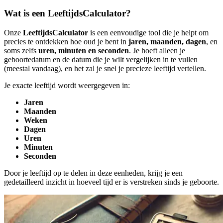
Wat is een LeeftijdsCalculator?
Onze
LeeftijdsCalculator
is een eenvoudige tool die je helpt om
precies te ontdekken hoe oud je bent in
jaren, maanden, dagen
, en
soms zelfs
uren, minuten en seconden
. Je hoeft alleen je
geboortedatum en de datum die je wilt vergelijken in te vullen
(meestal vandaag), en het zal je snel je precieze leeftijd vertellen.
Je exacte leeftijd wordt weergegeven in:
Jaren
Maanden
Weken
Dagen
Uren
Minuten
Seconden
Door je leeftijd op te delen in deze eenheden, krijg je een
gedetailleerd inzicht in hoeveel tijd er is verstreken sinds je geboorte.