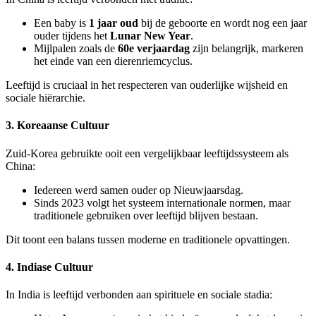
Een baby is
1 jaar oud
bij de geboorte en wordt nog een jaar
ouder tijdens het
Lunar New Year
.
Mijlpalen zoals de
60e verjaardag
zijn belangrijk, markeren
het einde van een dierenriemcyclus.
Leeftijd is cruciaal in het respecteren van ouderlijke wijsheid en
sociale hiërarchie.
3. Koreaanse Cultuur
Zuid-Korea gebruikte ooit een vergelijkbaar leeftijdssysteem als
China:
Iedereen werd samen ouder op Nieuwjaarsdag.
Sinds 2023 volgt het systeem internationale normen, maar
traditionele gebruiken over leeftijd blijven bestaan.
Dit toont een balans tussen moderne en traditionele opvattingen.
4. Indiase Cultuur
In India is leeftijd verbonden aan spirituele en sociale stadia: