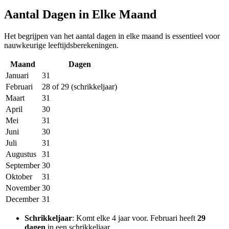
Aantal Dagen in Elke Maand
Het begrijpen van het aantal dagen in elke maand is essentieel voor
nauwkeurige leeftijdsberekeningen.
Maand
Dagen
Januari
31
Februari
28 of 29 (schrikkeljaar)
Maart
31
April
30
Mei
31
Juni
30
Juli
31
Augustus
31
September
30
Oktober
31
November
30
December
31
Schrikkeljaar
: Komt elke 4 jaar voor. Februari heeft
29
dagen
in een schrikkeljaar.