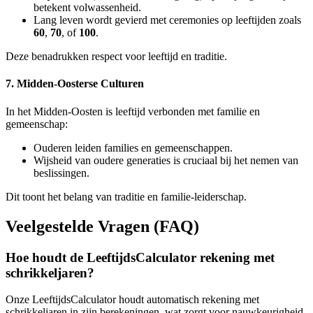
betekent volwassenheid.
Lang leven wordt gevierd met ceremonies op leeftijden zoals
60
,
70
, of
100
.
Deze benadrukken respect voor leeftijd en traditie.
7. Midden-Oosterse Culturen
In het Midden-Oosten is leeftijd verbonden met familie en
gemeenschap:
Ouderen leiden families en gemeenschappen.
Wijsheid van oudere generaties is cruciaal bij het nemen van
beslissingen.
Dit toont het belang van traditie en familie-leiderschap.
Veelgestelde Vragen (FAQ)
Hoe houdt de LeeftijdsCalculator rekening met
schrikkeljaren?
Onze LeeftijdsCalculator houdt automatisch rekening met
schrikkeljaren in zijn berekeningen, wat zorgt voor nauwkeurigheid