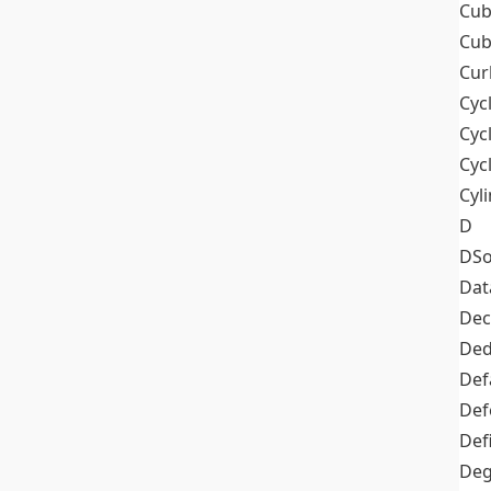
Cub
Cub
Cur
Cyc
Cyc
Cyc
Cyl
D
DSo
Dat
Dec
De
Def
Def
Def
Deg