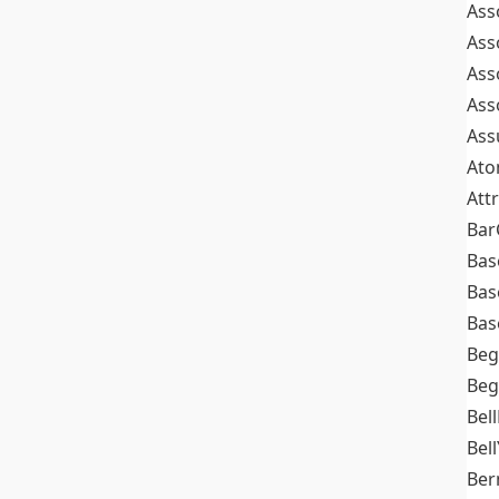
Ass
Ass
Ass
Ass
Ass
At
Att
Bar
Bas
Bas
Bas
Beg
Beg
Bel
Bell
Ber